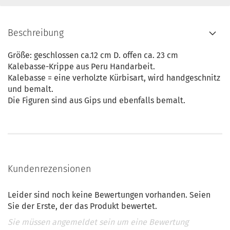
Beschreibung
Größe: geschlossen ca.12 cm D. offen ca. 23 cm
Kalebasse-Krippe aus Peru Handarbeit.
Kalebasse = eine verholzte Kürbisart, wird handgeschnitz
und bemalt.
Die Figuren sind aus Gips und ebenfalls bemalt.
Kundenrezensionen
Leider sind noch keine Bewertungen vorhanden. Seien
Sie der Erste, der das Produkt bewertet.
Sie müssen angemeldet sein um eine Bewertung