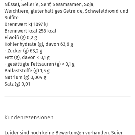
Nüsse), Sellerie, Senf, Sesamsamen, Soja,
Weichtiere, glutenhaltiges Getreide, Schwefeldioxid und
Sulfite
Brennwert kJ 1097 kJ
Brennwert kcal 258 kcal
Eiweiß (g) 0,2 g
Kohlenhydrate (g), davon 63,6 g
- Zucker (g) 63,2 g
Fett (g), davon < 0,1 g
- gesättigte Fettsäuren (g) < 0,1 g
Ballaststoffe (g) 1,5 g
Natrium (g) 0,004 g
Salz (g) 0,01
Kundenrezensionen
Leider sind noch keine Bewertungen vorhanden. Seien