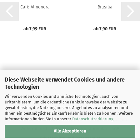
Café Almendra
Brasilia
ab 7,99 EUR
ab 7,90 EUR
Diese Webseite verwendet Cookies und andere
Technologien
Wir verwenden Cookies und ähnliche Technologien, auch von
Drittanbietern, um die ordentliche Funktionsweise der Website zu
gewährleisten, die Nutzung unseres Angebotes zu analysieren und
Ihnen ein bestmögliches Einkaufserlebnis bieten zu können. Weitere
Informationen finden Sie in unserer
Datenschutzerklärung
.
Impressum
Kontakt
Versand- & Zahlungsbedingungen
Widerrufsrecht & Muster-Widerrufsformular
AGB
Alle Akzeptieren
Privatsphäre und Datenschutz